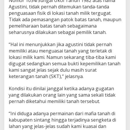
Nomor 1034/Sungai Ukoi Tahun 1982 atas nama
Agustini, tidak pernah ditemukan tanda-tanda
penguasaan fisik di lokasi tanah milik tergugat.
Tidak ada pemasangan patok batas tanah, maupun
pemeliharaan batas tanah sebagaimana
seharusnya dilakukan sebagai pemilik tanah.
“Hal ini menunjukkan jika agustini tidak pernah
memiliki atau menguasai tanah yang terletak di
lokasi milik kami. Namun sekarang tiba-tiba kami
digugat sedangkan semua bukti kepemilikan tanah
kami sangat jelas sejak dulu masih surat
keterangan tanah (SKT),” jelasnya.
Kondisi itu dinilai janggal ketika adanya gugatan
yang dilakukan orang lain yang sama sekali tidak
pernah diketahui memiliki tanah tersebut.
“Ini diduga adanya permainan dari mafia tanah di
kabupaten sintang hingga terjadinya sengketa di
lahan yang jelas-jelas sudah kami kuasai dan