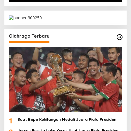
Olahraga Terbaru
1
Saat Bepe Kehilangan Medali Juara Piala Presiden
Jersey Persija Laku Keras Usai Juara Piala Presiden