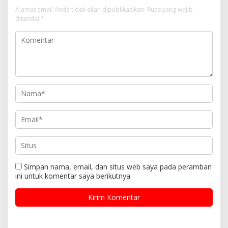
Alamat email Anda tidak akan dipublikasikan.
Ruas yang wajib
ditandai
*
Simpan nama, email, dan situs web saya pada peramban
ini untuk komentar saya berikutnya.