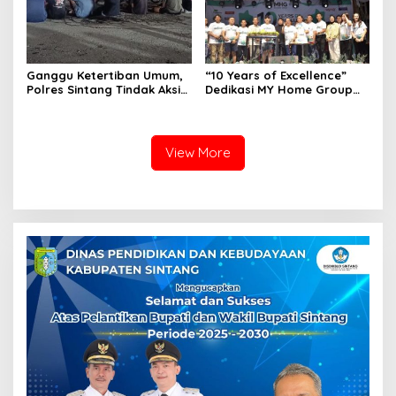
Ganggu Ketertiban Umum,
“10 Years of Excellence”
Polres Sintang Tindak Aksi
Dedikasi MY Home Group
Balap Liar
Untuk 10 Tahun Perjalanan
View More